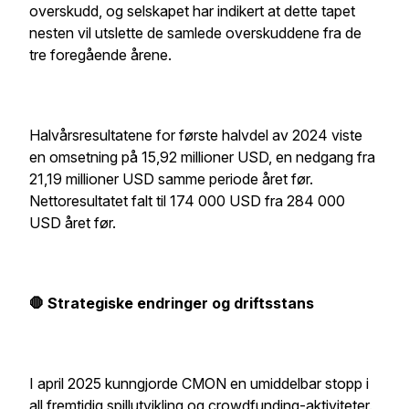
overskudd, og selskapet har indikert at dette tapet
nesten vil utslette de samlede overskuddene fra de
tre foregående årene.
Halvårsresultatene for første halvdel av 2024 viste
en omsetning på 15,92 millioner USD, en nedgang fra
21,19 millioner USD samme periode året før.
Nettoresultatet falt til 174 000 USD fra 284 000
USD året før.
🛑 Strategiske endringer og driftsstans
I april 2025 kunngjorde CMON en umiddelbar stopp i
all fremtidig spillutvikling og crowdfunding-aktiviteter.