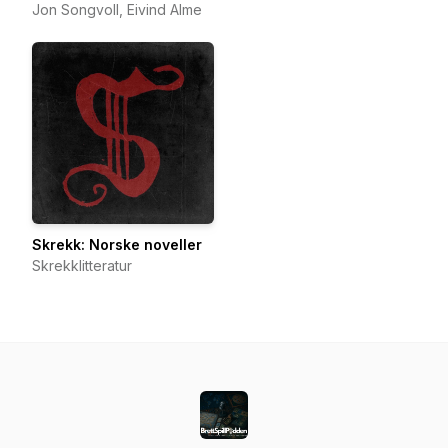
Jon Songvoll, Eivind Alme
Skrekk: Norske noveller
Skrekklitteratur