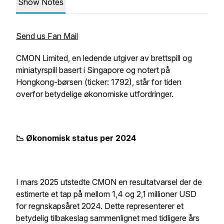
Show Notes
Send us Fan Mail
CMON Limited, en ledende utgiver av brettspill og
miniatyrspill basert i Singapore og notert på
Hongkong-børsen (ticker: 1792), står for tiden
overfor betydelige økonomiske utfordringer.
📉 Økonomisk status per 2024
I mars 2025 utstedte CMON en resultatvarsel der de
estimerte et tap på mellom 1,4 og 2,1 millioner USD
for regnskapsåret 2024. Dette representerer et
betydelig tilbakeslag sammenlignet med tidligere års