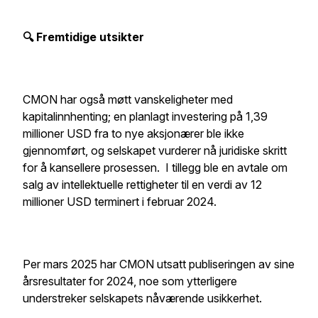
🔍 Fremtidige utsikter
CMON har også møtt vanskeligheter med
kapitalinnhenting; en planlagt investering på 1,39
millioner USD fra to nye aksjonærer ble ikke
gjennomført, og selskapet vurderer nå juridiske skritt
for å kansellere prosessen. I tillegg ble en avtale om
salg av intellektuelle rettigheter til en verdi av 12
millioner USD terminert i februar 2024.
Per mars 2025 har CMON utsatt publiseringen av sine
årsresultater for 2024, noe som ytterligere
understreker selskapets nåværende usikkerhet.