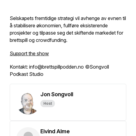
Selskapets fremtidige strategi vil avhenge av evnen til
å stabilisere økonomien, fullføre eksisterende
prosjekter og tilpasse seg det skiftende markedet for
brettspill og crowdfunding.
Support the show
Kontakt: info@brettspillpodden.no ©Songvoll
Podkast Studio
Jon Songvoll
Host
Eivind Alme