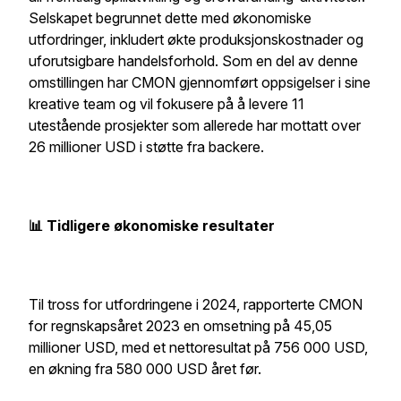
Selskapet begrunnet dette med økonomiske
utfordringer, inkludert økte produksjonskostnader og
uforutsigbare handelsforhold. Som en del av denne
omstillingen har CMON gjennomført oppsigelser i sine
kreative team og vil fokusere på å levere 11
utestående prosjekter som allerede har mottatt over
26 millioner USD i støtte fra backere.
📊 Tidligere økonomiske resultater
Til tross for utfordringene i 2024, rapporterte CMON
for regnskapsåret 2023 en omsetning på 45,05
millioner USD, med et nettoresultat på 756 000 USD,
en økning fra 580 000 USD året før.