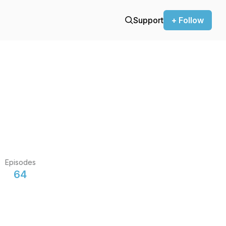
Support
+ Follow
Episodes
64