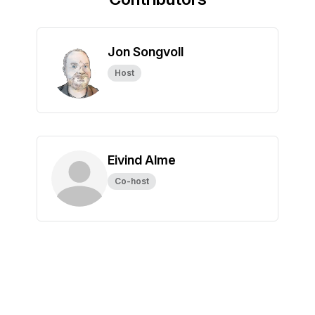
Jon Songvoll
Host
Eivind Alme
Co-host