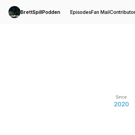
BrettSpillPodden
Episodes
Fan Mail
Contributo
Since
2020