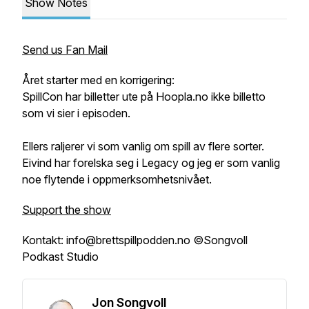
Show Notes
Send us Fan Mail
Året starter med en korrigering:
SpillCon har billetter ute på Hoopla.no ikke billetto
som vi sier i episoden.
Ellers raljerer vi som vanlig om spill av flere sorter.
Eivind har forelska seg i Legacy og jeg er som vanlig
noe flytende i oppmerksomhetsnivået.
Support the show
Kontakt: info@brettspillpodden.no ©Songvoll
Podkast Studio
Jon Songvoll