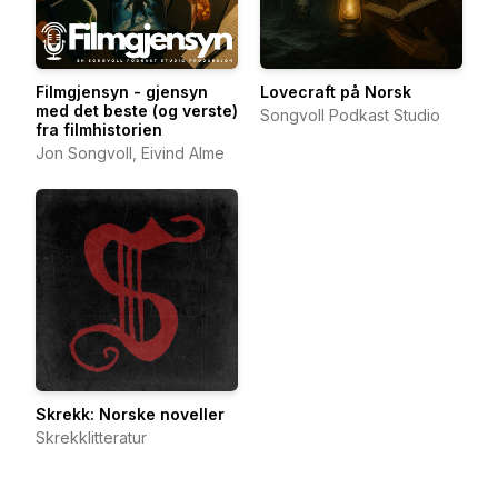
Filmgjensyn - gjensyn
Lovecraft på Norsk
med det beste (og verste)
Songvoll Podkast Studio
fra filmhistorien
Jon Songvoll, Eivind Alme
Skrekk: Norske noveller
Skrekklitteratur