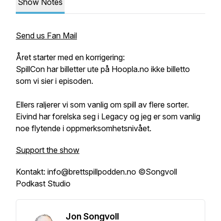
Show Notes
Send us Fan Mail
Året starter med en korrigering:
SpillCon har billetter ute på Hoopla.no ikke billetto
som vi sier i episoden.
Ellers raljerer vi som vanlig om spill av flere sorter.
Eivind har forelska seg i Legacy og jeg er som vanlig
noe flytende i oppmerksomhetsnivået.
Support the show
Kontakt: info@brettspillpodden.no ©Songvoll
Podkast Studio
Jon Songvoll