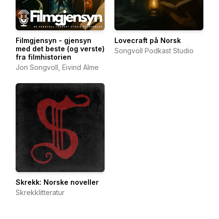
Filmgjensyn - gjensyn
Lovecraft på Norsk
med det beste (og verste)
Songvoll Podkast Studio
fra filmhistorien
Jon Songvoll, Eivind Alme
Skrekk: Norske noveller
Skrekklitteratur